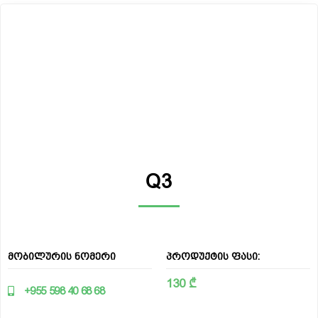
Q3
მობილურის ნომერი
პროდუქტის ფასი:
130 ₾
+955 598 40 68 68