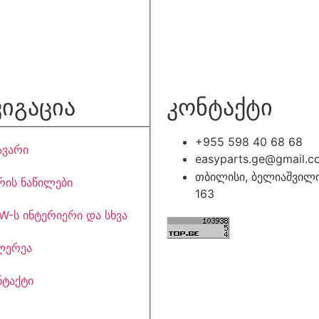
ვიგაცია
კონტაქტი
+955 598 40 68 68
ავარი
easyparts.ge@gmail.c
თბილისი, ბელიაშვილი
რის ნაწილები
163
W-ს ინტერიერი და სხვა
ლერეა
ნტაქტი