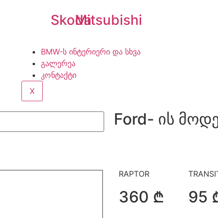
Skoda
Mitsubishi
BMW-ს ინტერიერი და სხვა
გალერეა
კონტაქტი
X
Ford- ის მოდ
RAPTOR
TRANSI
360 ₾
95 