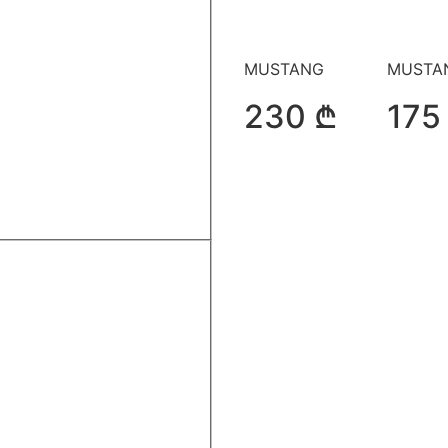
MUSTANG
MUSTA
230 ₾
175