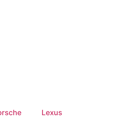
orsche
Lexus