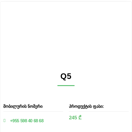
Q5
მობილურის ნომერი
პროდუქტის ფასი:
245 ₾
+955 598 40 68 68