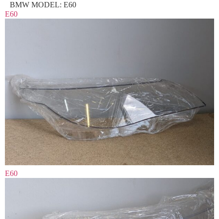
BMW MODEL:
E60
E60
E60