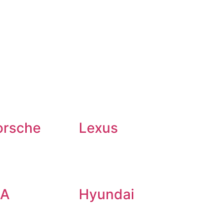
orsche
Lexus
IA
Hyundai