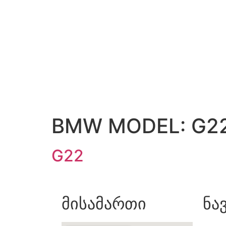
BMW MODEL:
G2
G22
მისამართი
ნა