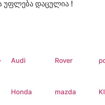
ა უფლება დაცულია !
-
Audi
Rover
p
Honda
mazda
K