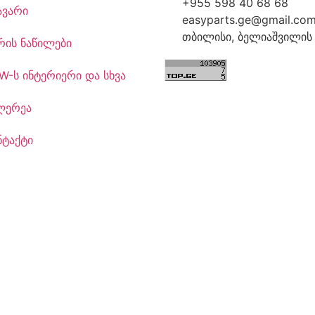
+955 598 40 68 68
ავარი
easyparts.ge@gmail.co
თბილისი, ბელიაშვილის 
რის ნაწილები
W-ს ინტერიერი და სხვა
ლერეა
ნტაქტი