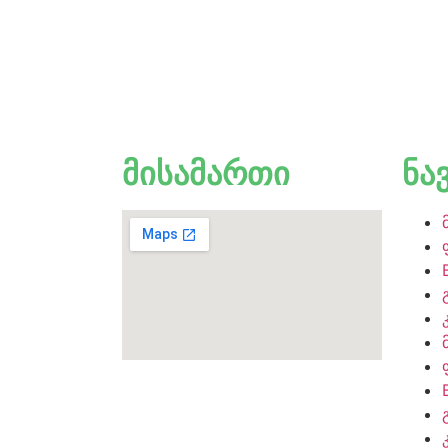
მისამართი
ნა