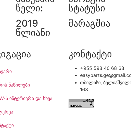
წელი:
სტატუსი
2019
მარაგშია
წლიანი
ვიგაცია
კონტაქტი
+955 598 40 68 68
ავარი
easyparts.ge@gmail.c
თბილისი, ბელიაშვილი
რის ნაწილები
163
W-ს ინტერიერი და სხვა
ლერეა
ნტაქტი