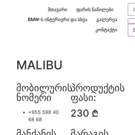
მთავარი
ფარის ნაწილები
BMW-ს ინტერიერი და სხვა
გალერეა
კონტაქტი
MALIBU
მობილურის
პროდუქტის
ნომერი
ფასი:
230 ₾
+955 598 40
68 68
მანქანის
მარაგის