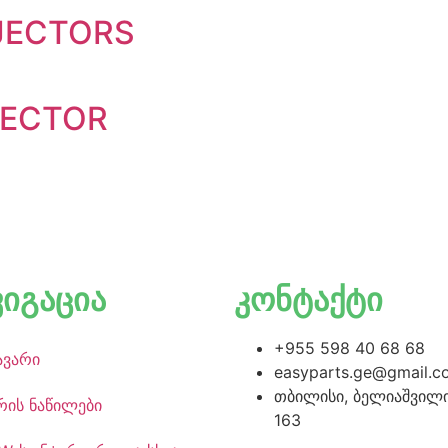
JECTORS
JECTOR
ვიგაცია
კონტაქტი
+955 598 40 68 68
ავარი
easyparts.ge@gmail.c
თბილისი, ბელიაშვილი
რის ნაწილები
163