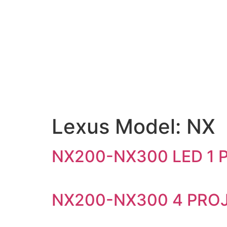
Lexus Model:
NX
NX200-NX300 LED 1
NX200-NX300 4 PRO