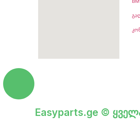
BM
გა
კო
Easyparts.ge © ყველ