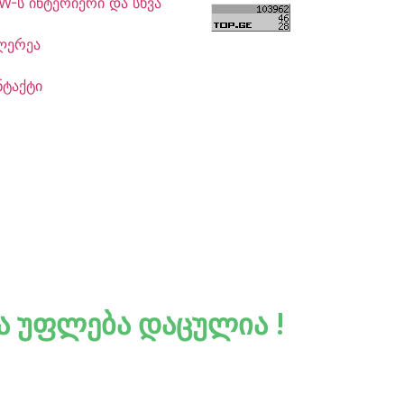
W-ს ინტერიერი და სხვა
ლერეა
ნტაქტი
ა უფლება დაცულია !