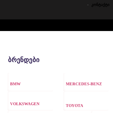
კონტაქტი
ბრენდები
BMW
MERCEDES-BENZ
VOLKSWAGEN
TOYOTA