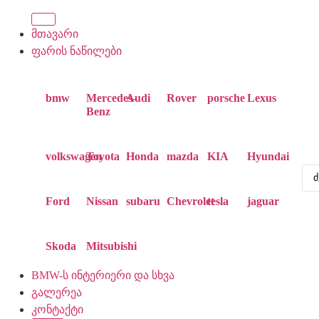
მთავარი
ფარის ნაწილები
bmw
Mercedes-
Audi
Rover
porsche
Lexus
Benz
volkswagen
Toyota
Honda
mazda
KIA
Hyundai
Ford
Nissan
subaru
Chevrolet
tesla
jaguar
Skoda
Mitsubishi
BMW-ს ინტერიერი და სხვა
გალერეა
კონტაქტი