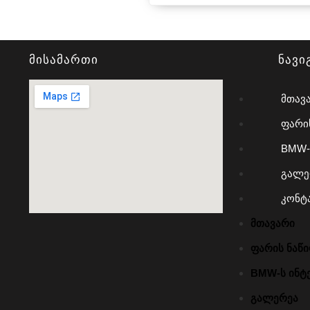
მისამართი
ნავი
მთავ
ფარი
BMW-
გალე
კონტ
მთავარი
ფარის ნაწ
BMW-ს ინტე
გალერეა