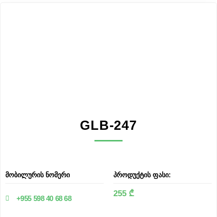
GLB-247
მობილურის ნომერი
პროდუქტის ფასი:
255 ₾
+955 598 40 68 68