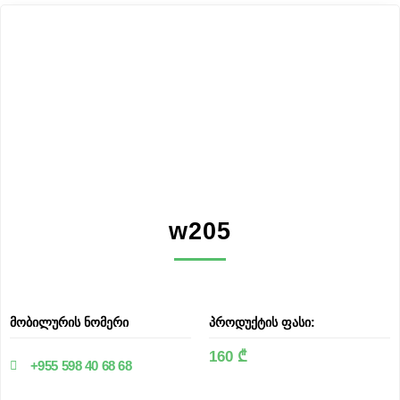
w205
მობილურის ნომერი
პროდუქტის ფასი:
160 ₾
+955 598 40 68 68