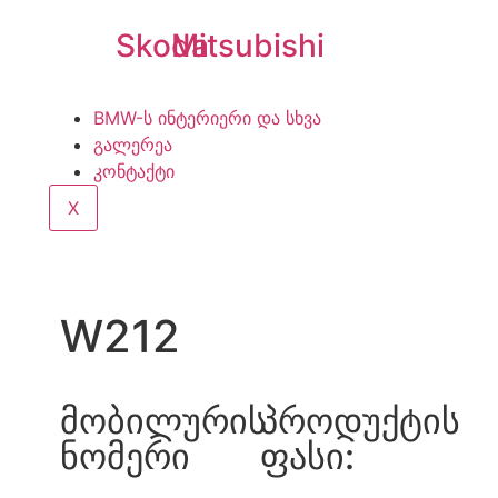
Skoda
Mitsubishi
BMW-ს ინტერიერი და სხვა
გალერეა
კონტაქტი
X
W212
მობილურის
პროდუქტის
ნომერი
ფასი: