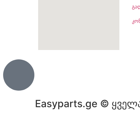
გა
კო
Easyparts.ge © ყველ