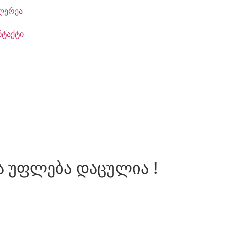
ლერეა
ნტაქტი
ა უფლება დაცულია !