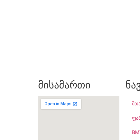
მისამართი
ნა
მთ
ფა
BM