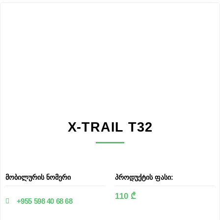
X-TRAIL T32
მობილურის ნომერი
პროდუქტის ფასი:
110 ₾
+955 598 40 68 68