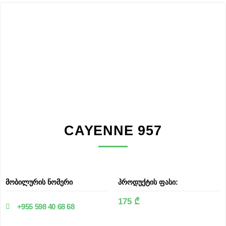
CAYENNE 957
მობილურის ნომერი
პროდუქტის ფასი:
175 ₾
+955 598 40 68 68