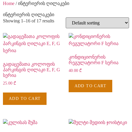
Home
/ ინტერიერის ღილაკები
ინტერიერის ღილაკები
Showing 1–16 of 17 results
კონდიციონერის
რეგულატორი F სერია
გადაცემათა კოლოფის
პარკინგის ღილაკი E, F, G
40.00
₾
სერია
25.00
₾
ADD TO CART
ADD TO CART