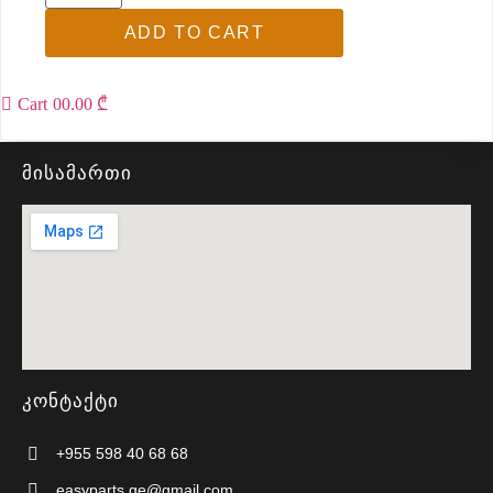
ADD TO CART
Cart
0
0.00 ₾
მისამართი
კონტაქტი
+955 598 40 68 68
easyparts.ge@gmail.com