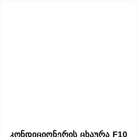
კონდიციონერის ცხაურა F10