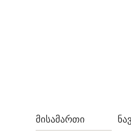
მისამართი
ნა