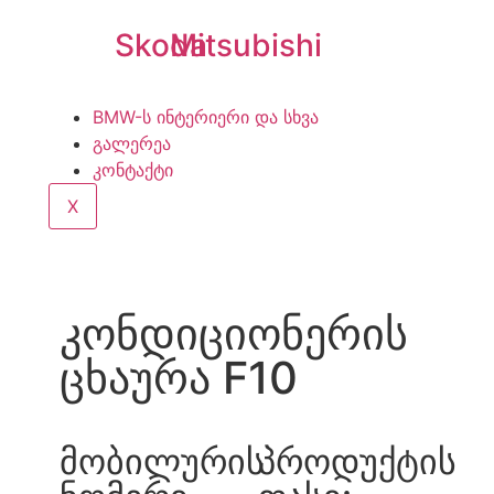
Skoda
Mitsubishi
BMW-ს ინტერიერი და სხვა
გალერეა
კონტაქტი
X
კონდიციონერის
ცხაურა F10
მობილურის
პროდუქტის