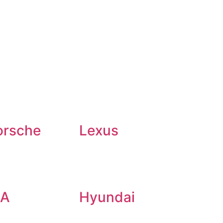
orsche
Lexus
IA
Hyundai