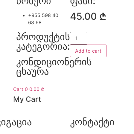
ნომერი
ფასი:
45.00
₾
+955 598 40
68 68
პროდუქტის
კატეგორია:
Add to cart
კონდიციონერის
ცხაურა
Cart
0
0.00 ₾
My Cart
ვიგაცია
კონტაქტი