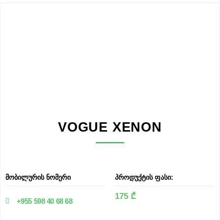
VOGUE XENON
მობილურის ნომერი
პროდუქტის ფასი:
175 ₾
+955 598 40 68 68