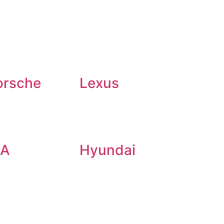
orsche
Lexus
IA
Hyundai