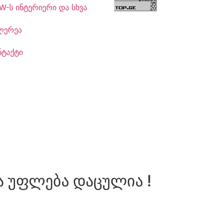
W-ს ინტერიერი და სხვა
ლერეა
ნტაქტი
ა უფლება დაცულია !