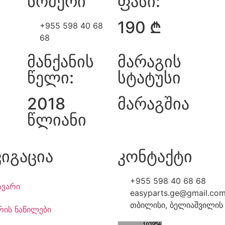
ნომერი
ფასი:
190 ₾
+955 598 40 68
68
მანქანის
მარაგის
წელი:
სტატუსი
2018
მარაგშია
წლიანი
ვიგაცია
კონტაქტი
+955 598 40 68 68
ავარი
easyparts.ge@gmail.co
თბილისი, ბელიაშვილის 
რის ნაწილები