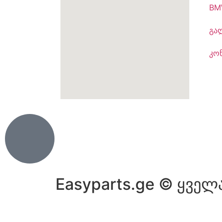
BM
გა
კო
Easyparts.ge © ყველ