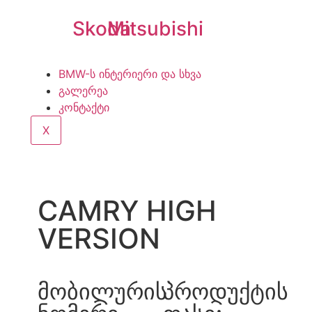
Skoda
Mitsubishi
BMW-ს ინტერიერი და სხვა
გალერეა
კონტაქტი
X
CAMRY HIGH
VERSION
მობილურის
პროდუქტის